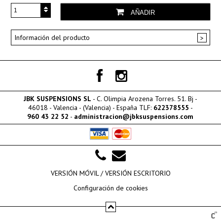
AÑADIR
Información del producto
JBK SUSPENSIONS SL
- C. Olimpia Arozena Torres. 51. Bj -
46018 - Valencia - (Valencia) - España TLF:
622378555
-
960 43 22 52
-
administracion@jbksuspensions.com
VERSIÓN MÓVIL /
VERSIÓN ESCRITORIO
Configuración de cookies