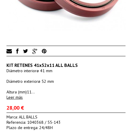
KIT RETENES 41x52x11 ALL BALLS
Diámetro interiorø 41 mm
Diámetro exteriorø 52 mm
Altura (mm)11…
Leer más
28,00 €
Marca:
ALL BALLS
Referencia:
1040368 / 55-143
Plazo de entrega:
24/48H