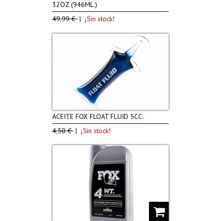
32OZ (946ML.)
49,99 €
|
¡Sin stock!
ACEITE FOX FLOAT FLUID 5CC.
4,50 €
|
¡Sin stock!