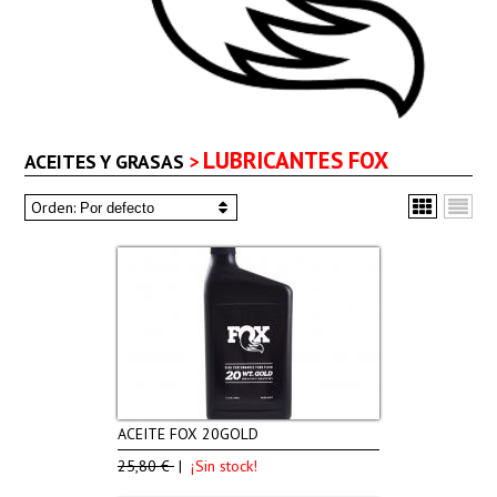
LUBRICANTES FOX
ACEITES Y GRASAS
>
Cuadrícula
Lista
Orden:
ACEITE FOX 20GOLD
25,80 €
|
¡Sin stock!