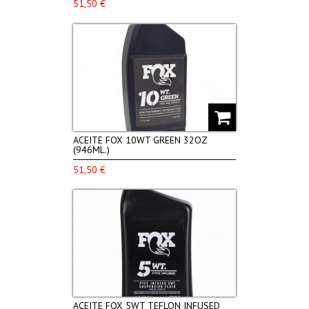
51,50 €
ACEITE FOX 10WT GREEN 32OZ
(946ML.)
51,50 €
ACEITE FOX 5WT TEFLON INFUSED