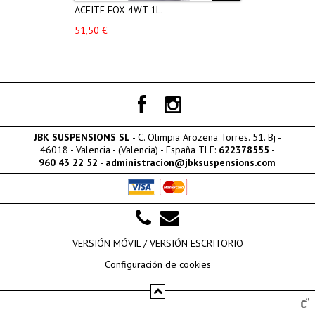
ACEITE FOX 4WT 1L.
51,50 €
JBK SUSPENSIONS SL
- C. Olimpia Arozena Torres. 51. Bj -
46018 - Valencia - (Valencia) - España TLF:
622378555
-
960 43 22 52
-
administracion@jbksuspensions.com
VERSIÓN MÓVIL /
VERSIÓN ESCRITORIO
Configuración de cookies