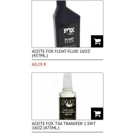
ACEITE FOX FLOAT FLUID 16OZ
(437ML.)
60,20 €
ACEITE FOX TIJA TRANSFER 1.5WT
16OZ (473ML.)