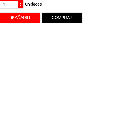
unidades
1
AÑADIR
COMPRAR