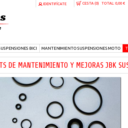
CESTA
(0)
TOTAL:
0,00 €
IDENTIFÍCATE
USPENSIONES BICI
MANTENIMIENTO SUSPENSIONES MOTO
T
ITS DE MANTENIMIENTO Y MEJORAS JBK SU