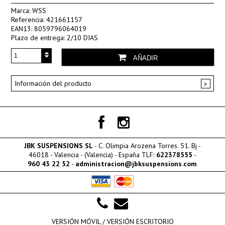
Marca:
WSS
Referencia:
421661157
EAN13:
8059796064019
Plazo de entrega:
2/10 DIAS
AÑADIR
Información del producto
JBK SUSPENSIONS SL
- C. Olimpia Arozena Torres. 51. Bj -
46018 - Valencia - (Valencia) - España TLF:
622378555
-
960 43 22 52
-
administracion@jbksuspensions.com
VERSIÓN MÓVIL /
VERSIÓN ESCRITORIO